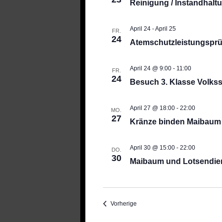
Reinigung / Instandhaltu
April 24
-
April 25
FR.
24
Atemschutzleistungspr
April 24 @ 9:00
-
11:00
FR.
24
Besuch 3. Klasse Volks
April 27 @ 18:00
-
22:00
MO.
27
Kränze binden Maibaum
April 30 @ 15:00
-
22:00
DO.
30
Maibaum und Lotsendie
Veranstaltungen
Vorherige