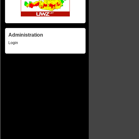
Administration
Login
ltungen