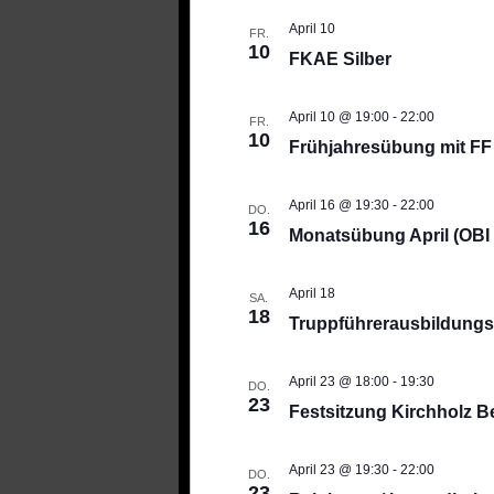
April 10
FR.
10
FKAE Silber
April 10 @ 19:00
-
22:00
FR.
10
Frühjahresübung mit FF 
April 16 @ 19:30
-
22:00
DO.
16
Monatsübung April (OBI
April 18
SA.
18
Truppführerausbildungs
April 23 @ 18:00
-
19:30
DO.
23
Festsitzung Kirchholz B
April 23 @ 19:30
-
22:00
DO.
23