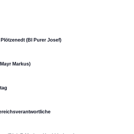
Ansichte
Navigati
Plötzenedt (BI Purer Josef)
 Mayr Markus)
tag
ereichsverantwortliche