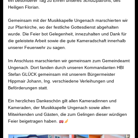
ein besonderer Tag zu Ehren unseres Schutzpatrons, des
Heiligen Florian.
Gemeinsam mit der Musikkapelle Ungenach marschierten wir
zur Pfarrkirche, wo der festliche Gottesdienst abgehalten
wurde. Die Feier bot Gelegenheit, innezuhalten und Dank für
die geleistete Arbeit sowie die gute Kameradschaft innerhalb
unserer Feuerwehr zu sagen.
Im Anschluss marschierten wir gemeinsam zum Gemeindeamt
Ungenach. Dort fanden durch unseren Kommandanten HBI
Stefan GLÜCK gemeinsam mit unserem Bürgermeister
Hippmair Johann, Ing. verschiedene Verleihungen und
Beförderungen statt.
Ein herzliches Dankeschön gilt allen Kameradinnen und
Kameraden, der Musikkapelle Ungenach sowie allen
Mitwirkenden und Gästen, die zum Gelingen dieser würdigen
Feier beigetragen haben.