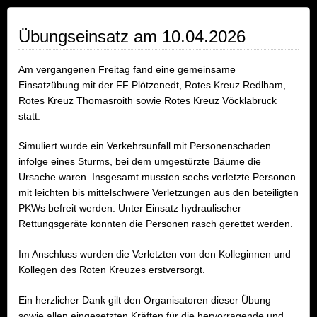
Übungseinsatz am 10.04.2026
Am vergangenen Freitag fand eine gemeinsame
Einsatzübung mit der FF Plötzenedt, Rotes Kreuz Redlham,
Rotes Kreuz Thomasroith sowie Rotes Kreuz Vöcklabruck
statt.
Simuliert wurde ein Verkehrsunfall mit Personenschaden
infolge eines Sturms, bei dem umgestürzte Bäume die
Ursache waren. Insgesamt mussten sechs verletzte Personen
mit leichten bis mittelschwere Verletzungen aus den beteiligten
PKWs befreit werden. Unter Einsatz hydraulischer
Rettungsgeräte konnten die Personen rasch gerettet werden.
Im Anschluss wurden die Verletzten von den Kolleginnen und
Kollegen des Roten Kreuzes erstversorgt.
Ein herzlicher Dank gilt den Organisatoren dieser Übung
sowie allen eingesetzten Kräften für die hervorragende und