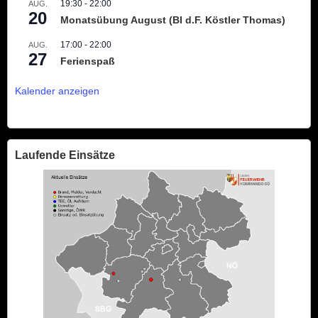
19:30
-
22:00
AUG.
20
Monatsübung August (BI d.F. Köstler Thomas)
17:00
-
22:00
AUG.
27
Ferienspaß
Kalender anzeigen
Laufende Einsätze