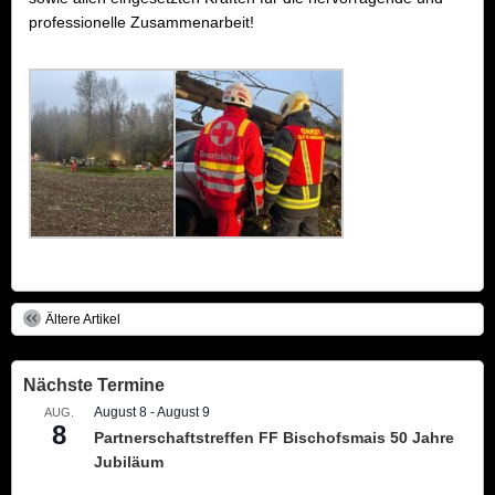
professionelle Zusammenarbeit!
Ältere Artikel
Nächste Termine
August 8
-
August 9
AUG.
8
Partnerschaftstreffen FF Bischofsmais 50 Jahre
Jubiläum