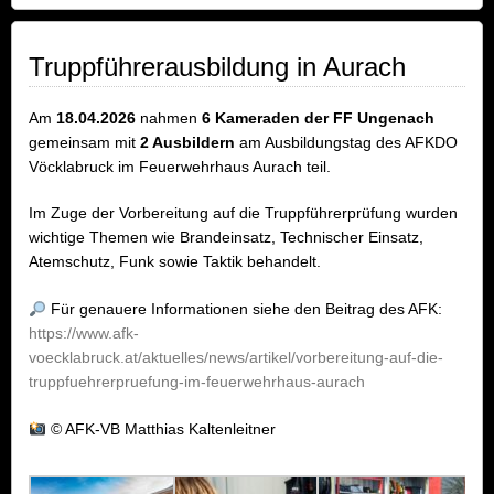
Truppführerausbildung in Aurach
Am
18.04.2026
nahmen
6 Kameraden der FF Ungenach
gemeinsam mit
2 Ausbildern
am Ausbildungstag des AFKDO
Vöcklabruck im Feuerwehrhaus Aurach teil.
Im Zuge der Vorbereitung auf die Truppführerprüfung wurden
wichtige Themen wie Brandeinsatz, Technischer Einsatz,
Atemschutz, Funk sowie Taktik behandelt.
Für genauere Informationen siehe den Beitrag des AFK:
https://www.afk-
voecklabruck.at/aktuelles/news/artikel/vorbereitung-auf-die-
truppfuehrerpruefung-im-feuerwehrhaus-aurach
© AFK-VB Matthias Kaltenleitner