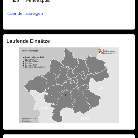
Ferienspaß
Kalender anzeigen
Laufende Einsätze