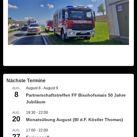
Nächste Termine
August 8
-
August 9
AUG.
8
Partnerschaftstreffen FF Bischofsmais 50 Jahre
Jubiläum
19:30
-
22:00
AUG.
20
Monatsübung August (BI d.F. Köstler Thomas)
17:00
-
22:00
AUG.
27