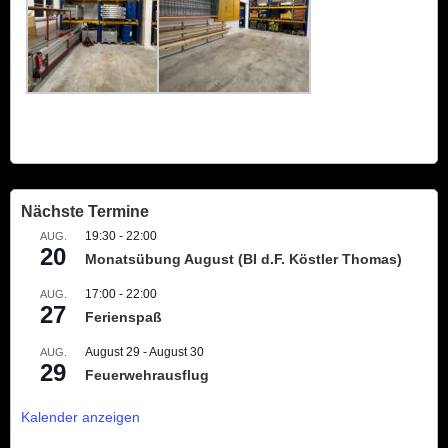
Nächste Termine
19:30
-
22:00
AUG.
20
Monatsübung August (BI d.F. Köstler Thomas)
17:00
-
22:00
AUG.
27
Ferienspaß
August 29
-
August 30
AUG.
29
Feuerwehrausflug
Kalender anzeigen