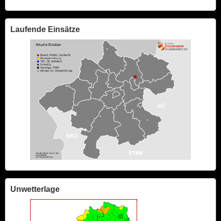
Laufende Einsätze
Unwetterlage