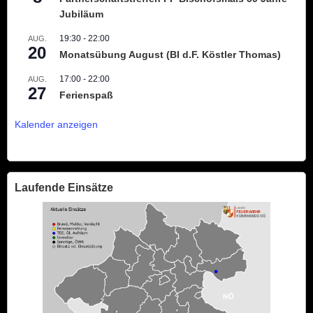
Jubiläum
19:30
-
22:00
AUG.
20
Monatsübung August (BI d.F. Köstler Thomas)
17:00
-
22:00
AUG.
27
Ferienspaß
Kalender anzeigen
Laufende Einsätze