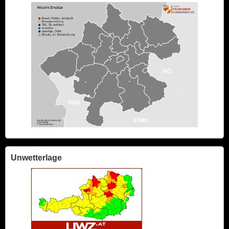
Unwetterlage