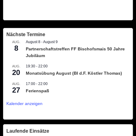
Nächste Termine
August 8
-
August 9
AUG.
8
Partnerschaftstreffen FF Bischofsmais 50 Jahre
Jubiläum
19:30
-
22:00
AUG.
20
Monatsübung August (BI d.F. Köstler Thomas)
17:00
-
22:00
AUG.
27
Ferienspaß
Kalender anzeigen
Laufende Einsätze