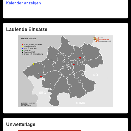
Kalender anzeigen
Laufende Einsätze
Unwetterlage