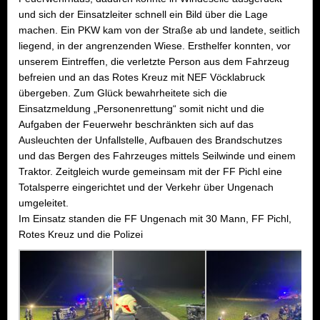
und sich der Einsatzleiter schnell ein Bild über die Lage
machen. Ein PKW kam von der Straße ab und landete, seitlich
liegend, in der angrenzenden Wiese. Ersthelfer konnten, vor
unserem Eintreffen, die verletzte Person aus dem Fahrzeug
befreien und an das Rotes Kreuz mit NEF Vöcklabruck
übergeben. Zum Glück bewahrheitete sich die
Einsatzmeldung „Personenrettung“ somit nicht und die
Aufgaben der Feuerwehr beschränkten sich auf das
Ausleuchten der Unfallstelle, Aufbauen des Brandschutzes
und das Bergen des Fahrzeuges mittels Seilwinde und einem
Traktor. Zeitgleich wurde gemeinsam mit der FF Pichl eine
Totalsperre eingerichtet und der Verkehr über Ungenach
umgeleitet.
Im Einsatz standen die FF Ungenach mit 30 Mann, FF Pichl,
Rotes Kreuz und die Polizei