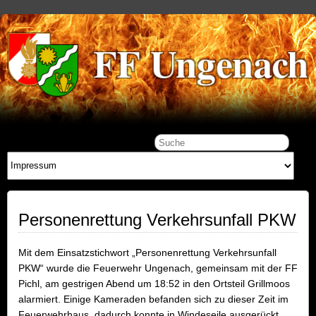
Personenrettung Verkehrsunfall PKW
Mit dem Einsatzstichwort „Personenrettung Verkehrsunfall
PKW“ wurde die Feuerwehr Ungenach, gemeinsam mit der FF
Pichl, am gestrigen Abend um 18:52 in den Ortsteil Grillmoos
alarmiert. Einige Kameraden befanden sich zu dieser Zeit im
Feuerwehrhaus, dadurch konnte in Windeseile ausgerückt