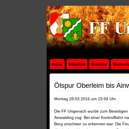
Home
Aktuelles
Einsätze
Mannsch
Ölspur Oberleim bis Ain
Montag 28.03.2016 um 23:58 Uhr
Die FF Ungenach wurde zum Beseitigen ei
Ainwalding zog. Bei einer Kontrollfahrt n
Berg unschwer zu erkennen war. Die Feu