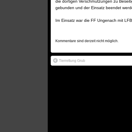
die dortigen Verschmutzungen zu Beseiti
gebunden und der Einsatz beendet werden
Im Einsatz war die FF Ungenach mit LF
Kommentare sind derzeit nicht möglich.
Tierrettung Grub