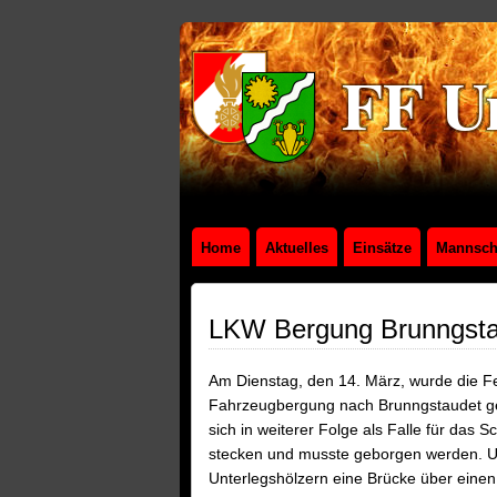
Home
Aktuelles
Einsätze
Mannsch
LKW Bergung Brunngsta
Am Dienstag, den 14. März,
wurde die F
Fahrzeugbergung nach Brunngstaudet ger
sich in weiterer Folge als Falle für da
stecken und musste geborgen werden. 
Unterlegshölzern eine Brücke über einen