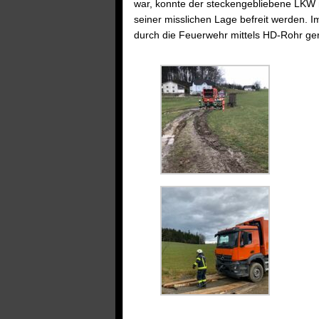
war, konnte der steckengebliebene LKW 
seiner misslichen Lage befreit werden. 
durch die Feuerwehr mittels HD-Rohr ger