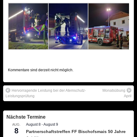
Kommentare sind derzeit nicht möglich.
Hervorragende Leistung bei der Atemschutz-
Monatsübung
Leistungsprüfung
April
Nächste Termine
August 8
-
August 9
AUG.
8
Partnerschaftstreffen FF Bischofsmais 50 Jahre