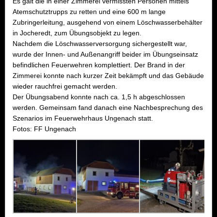
Es galt die in einer Zimmerei vermissten Personen mittels
Atemschutztrupps zu retten und eine 600 m lange
Zubringerleitung, ausgehend von einem Löschwasserbehälter
in Jocheredt, zum Übungsobjekt zu legen.
Nachdem die Löschwasserversorgung sichergestellt war,
wurde der Innen- und Außenangriff beider im Übungseinsatz
befindlichen Feuerwehren komplettiert. Der Brand in der
Zimmerei konnte nach kurzer Zeit bekämpft und das Gebäude
wieder rauchfrei gemacht werden.
Der Übungsabend konnte nach ca. 1,5 h abgeschlossen
werden. Gemeinsam fand danach eine Nachbesprechung des
Szenarios im Feuerwehrhaus Ungenach statt.
Fotos: FF Ungenach