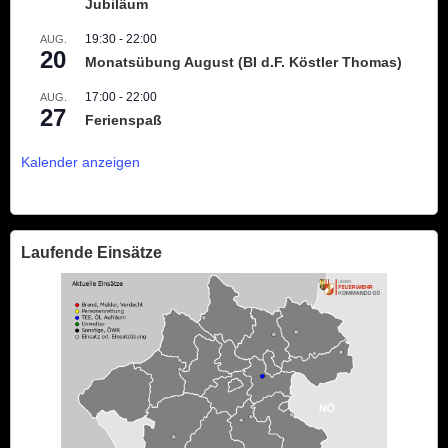
Jubiläum
19:30
-
22:00
AUG.
20
Monatsübung August (BI d.F. Köstler Thomas)
17:00
-
22:00
AUG.
27
Ferienspaß
Kalender anzeigen
Laufende Einsätze