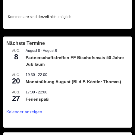
Kommentare sind derzeit nicht möglich.
Nächste Termine
August 8
-
August 9
AUG.
8
Partnerschaftstreffen FF Bischofsmais 50 Jahre
Jubiläum
19:30
-
22:00
AUG.
20
Monatsübung August (BI d.F. Köstler Thomas)
17:00
-
22:00
AUG.
27
Ferienspaß
Kalender anzeigen