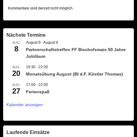
Kommentare sind derzeit nicht möglich.
Nächste Termine
August 8
-
August 9
AUG.
8
Partnerschaftstreffen FF Bischofsmais 50 Jahre
Jubiläum
19:30
-
22:00
AUG.
20
Monatsübung August (BI d.F. Köstler Thomas)
17:00
-
22:00
AUG.
27
Ferienspaß
Kalender anzeigen
Laufende Einsätze