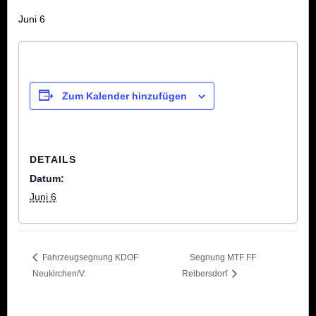
Juni 6
Zum Kalender hinzufügen
DETAILS
Datum:
Juni 6
Fahrzeugsegnung KDOF
Segnung MTF FF
Neukirchen/V.
Reibersdorf