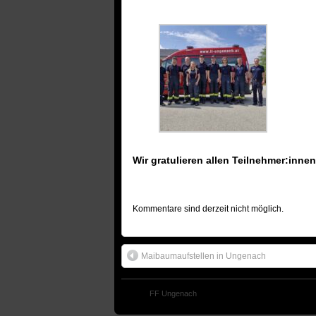
Wir gratulieren allen Teilnehmer:innen
Kommentare sind derzeit nicht möglich.
Maibaumaufstellen in Ungenach
© 2024
FF Ungenach