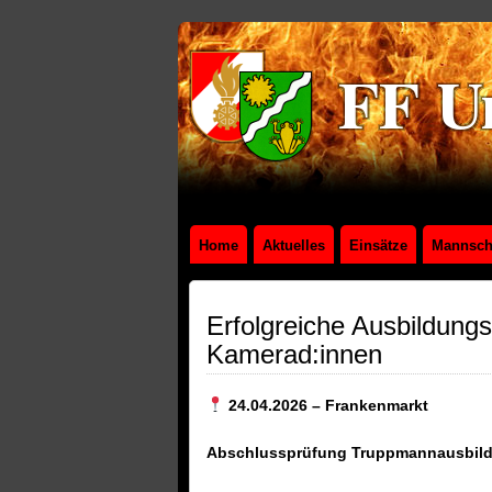
Home
Aktuelles
Einsätze
Mannsch
Erfolgreiche Ausbildung
Kamerad:innen
24.04.2026 – Frankenmarkt
Abschlussprüfung Truppmannausbil