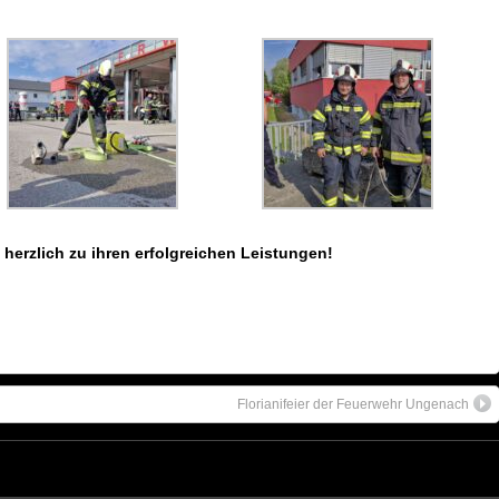
 herzlich zu ihren erfolgreichen Leistungen!
Florianifeier der Feuerwehr Ungenach