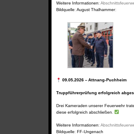
Weitere Informationen:
Abschnittsfeuer
Bildquelle: August Thalhammer:
09.05.2026 – Attnang-Puchheim
Truppführerprüfung erfolgreich abge
Drei Kameraden unserer Feuerwehr trate
diese erfolgreich abschließen.
Weitere Informationen:
Abschnittsfeuer
Bildquelle: FF-Ungenach