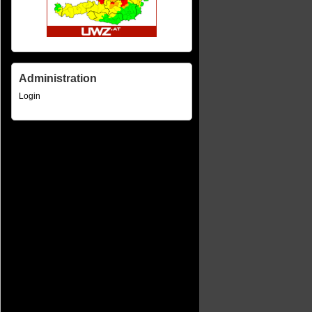
Administration
Login