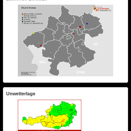
Unwetterlage