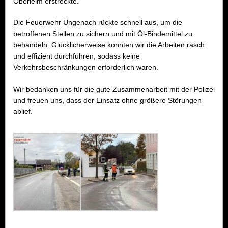
Oberleim erstreckte.
Die Feuerwehr Ungenach rückte schnell aus, um die
betroffenen Stellen zu sichern und mit Öl-Bindemittel zu
behandeln. Glücklicherweise konnten wir die Arbeiten rasch
und effizient durchführen, sodass keine
Verkehrsbeschränkungen erforderlich waren.
Wir bedanken uns für die gute Zusammenarbeit mit der Polizei
und freuen uns, dass der Einsatz ohne größere Störungen
ablief.