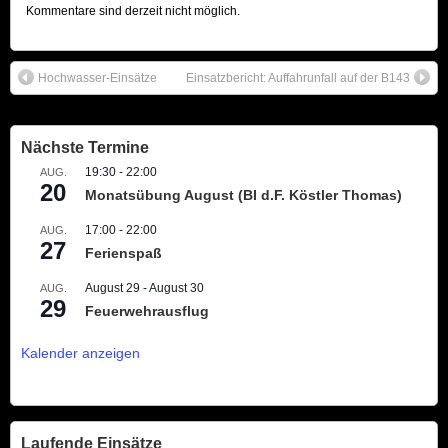
Kommentare sind derzeit nicht möglich.
Hochwasser-Einsätze
Einsatzbericht: Auffahrunfall auf der B143
Nächste Termine
19:30
-
22:00
AUG.
20
Monatsübung August (BI d.F. Köstler Thomas)
17:00
-
22:00
AUG.
27
Ferienspaß
August 29
-
August 30
AUG.
29
Feuerwehrausflug
Kalender anzeigen
Laufende Einsätze