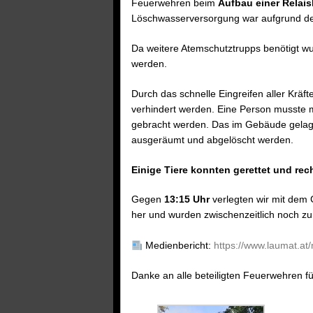
Feuerwehren beim
Aufbau einer Relai
Löschwasserversorgung war aufgrund de
Da weitere Atemschutztrupps benötigt w
werden.
Durch das schnelle Eingreifen aller Kräft
verhindert werden. Eine Person musste 
gebracht werden. Das im Gebäude gelag
ausgeräumt und abgelöscht werden.
Einige Tiere konnten gerettet und rech
Gegen
13:15 Uhr
verlegten wir mit dem 
her und wurden zwischenzeitlich noch zu 
Medienbericht:
https://www.laumat.at
Danke an alle beteiligten Feuerwehren f