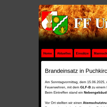
Home
Aktuelles
Einsätze
Mannsch
Brandeinsatz in Puchkir
Am Sonntagvormittag, dem 15.06.2025, 
Feuerwehren, mit dem
GLF-B
zu einem
Beim Eintreffen stand ein
Nebengebäude
Vor Ort stellten wir einen
Atemschutztr