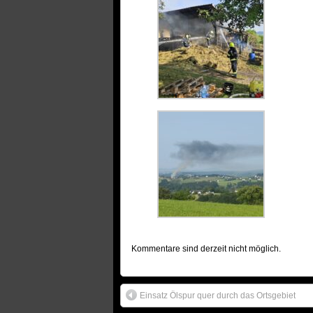
Kommentare sind derzeit nicht möglich.
Einsatz Ölspur quer durch das Ortsgebiet