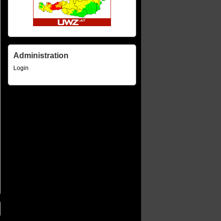
Administration
Login