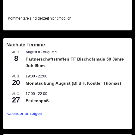
Kommentare sind derzeit nicht möglich.
Nächste Termine
August 8
-
August 9
AUG.
8
Partnerschaftstreffen FF Bischofsmais 50 Jahre
Jubiläum
19:30
-
22:00
AUG.
20
Monatsübung August (BI d.F. Köstler Thomas)
17:00
-
22:00
AUG.
27
Ferienspaß
Kalender anzeigen