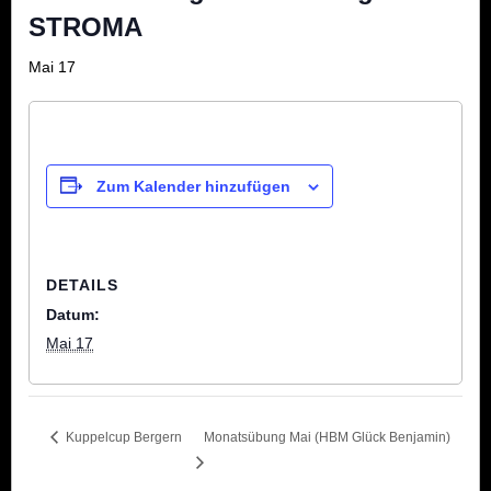
STROMA
Mai 17
Zum Kalender hinzufügen
DETAILS
Datum:
Mai 17
Kuppelcup Bergern
Monatsübung Mai (HBM Glück Benjamin)