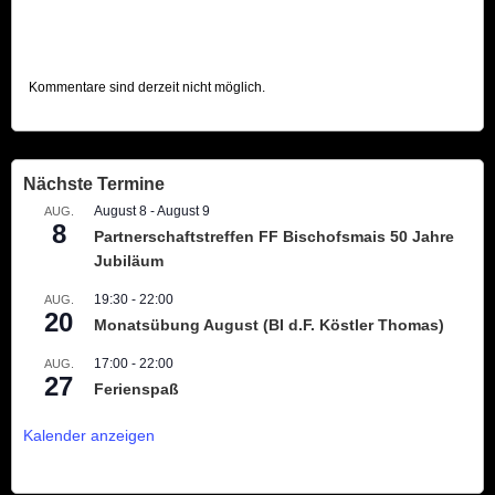
Kommentare sind derzeit nicht möglich.
Nächste Termine
August 8
-
August 9
AUG.
8
Partnerschaftstreffen FF Bischofsmais 50 Jahre
Jubiläum
19:30
-
22:00
AUG.
20
Monatsübung August (BI d.F. Köstler Thomas)
17:00
-
22:00
AUG.
27
Ferienspaß
Kalender anzeigen