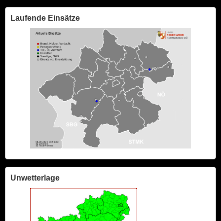
Laufende Einsätze
Unwetterlage