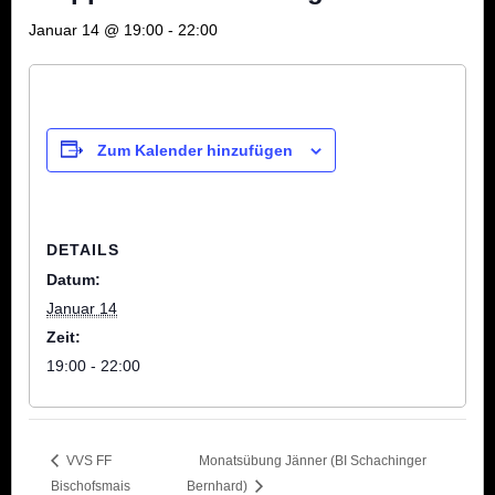
Januar 14 @ 19:00
-
22:00
Zum Kalender hinzufügen
DETAILS
Datum:
Januar 14
Zeit:
19:00 - 22:00
VVS FF
Monatsübung Jänner (BI Schachinger
Bischofsmais
Bernhard)