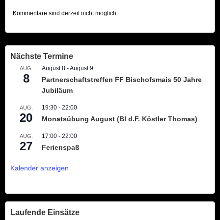
Kommentare sind derzeit nicht möglich.
Nächste Termine
August 8
-
August 9
AUG.
8
Partnerschaftstreffen FF Bischofsmais 50 Jahre
Jubiläum
19:30
-
22:00
AUG.
20
Monatsübung August (BI d.F. Köstler Thomas)
17:00
-
22:00
AUG.
27
Ferienspaß
Kalender anzeigen
Laufende Einsätze